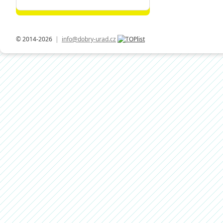
© 2014-2026
|
info@dobry-urad.cz