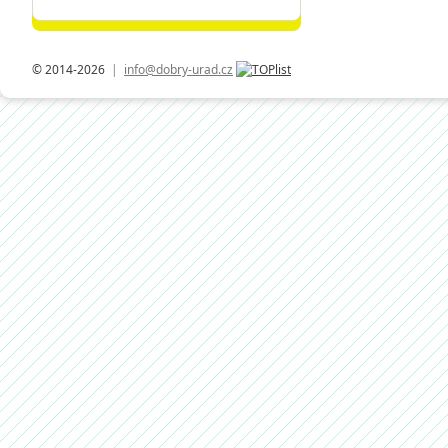
© 2014-2026
|
info@dobry-urad.cz