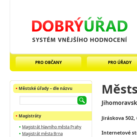
PRO OBČANY
PRO ÚŘADY
Městs
Městské úřady – dle názvu
Jihomoravsk
Magistráty
Jiráskova 502,
Magistrát hlavního města Prahy
Internetové s
Magistrát města Brna