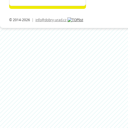
© 2014-2026
|
info@dobry-urad.cz