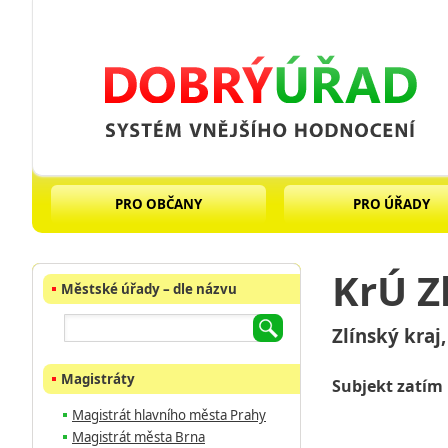
PRO OBČANY
PRO ÚŘADY
KrÚ Z
Městské úřady – dle názvu
Zlínský kraj,
Magistráty
Subjekt zatím
Magistrát hlavního města Prahy
Magistrát města Brna