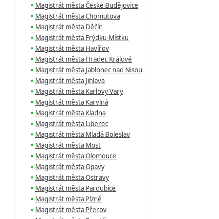
Magistrát města České Budějovice
Magistrát města Chomutova
Magistrát města Děčín
Magistrát města Frýdku-Místku
Magistrát města Havířov
Magistrát města Hradec Králové
Magistrát města Jablonec nad Nisou
Magistrát města Jihlava
Magistrát města Karlovy Vary
Magistrát města Karviná
Magistrát města Kladna
Magistrát města Liberec
Magistrát města Mladá Boleslav
Magistrát města Most
Magistrát města Olomouce
Magistrát města Opavy
Magistrát města Ostravy
Magistrát města Pardubice
Magistrát města Plzně
Magistrát města Přerov