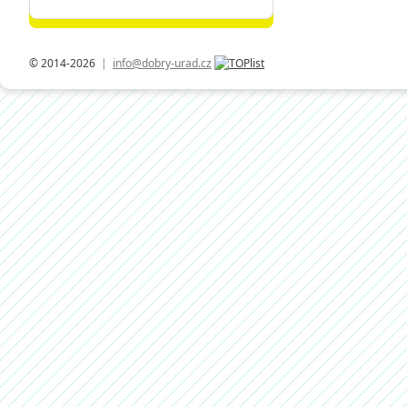
© 2014-2026
|
info@dobry-urad.cz