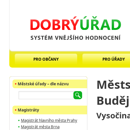
PRO OBČANY
PRO ÚŘADY
Městs
Městské úřady – dle názvu
Buděj
Magistráty
Vysočina
Magistrát hlavního města Prahy
Magistrát města Brna