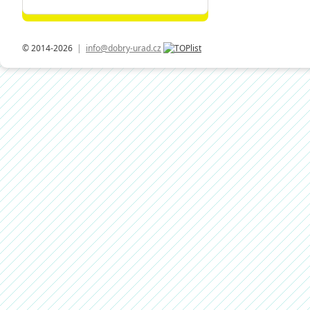
© 2014-2026
|
info@dobry-urad.cz