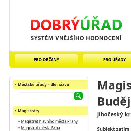
PRO OBČANY
PRO ÚŘADY
Magis
Městské úřady – dle názvu
Buděj
Magistráty
Jihočeský kr
Magistrát hlavního města Prahy
Magistrát města Brna
Subjekt zatím