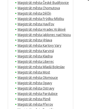
Magistrát města České Budějovice
Magistrát města Chomutova
Magistrát města Děčín
Magistrát města Frýdku-Místku
Magistrát města Havířov
Magistrát města Hradec Králové
Magistrát města Jablonec nad Nisou
Magistrát města Jihlava
Magistrát města Karlovy Vary
Magistrát města Karviná
Magistrát města Kladna
Magistrát města Liberec
Magistrát města Mladá Boleslav
Magistrát města Most
Magistrát města Olomouce
Magistrát města Opavy
Magistrát města Ostravy
Magistrát města Pardubice
Magistrát města Plzně
Magistrát města Přerov