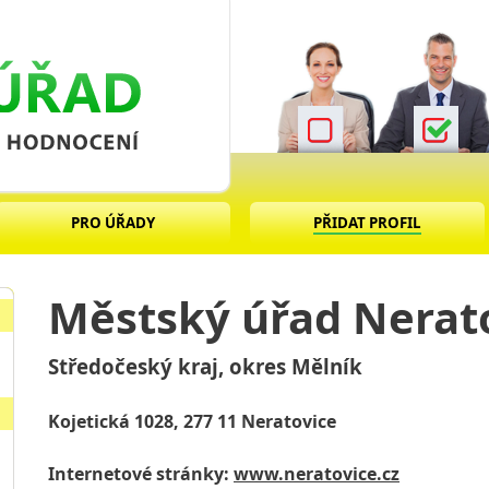
PRO ÚŘADY
PŘIDAT PROFIL
Městský úřad Nerat
Středočeský kraj, okres Mělník
Kojetická 1028, 277 11 Neratovice
Internetové stránky:
www.neratovice.cz