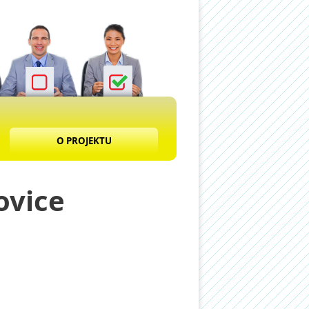
O PROJEKTU
ovice