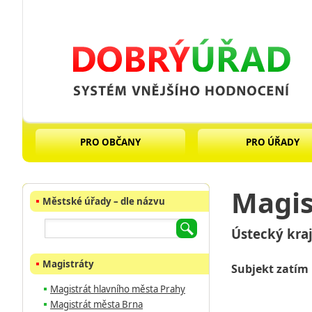
PRO OBČANY
PRO ÚŘADY
Magis
Městské úřady – dle názvu
Ústecký kraj
Magistráty
Subjekt zatím
Magistrát hlavního města Prahy
Magistrát města Brna