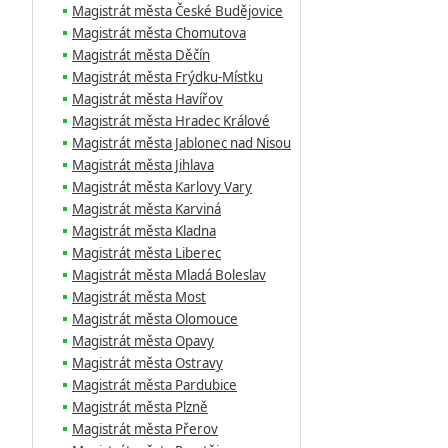
Magistrát města České Budějovice
Magistrát města Chomutova
Magistrát města Děčín
Magistrát města Frýdku-Místku
Magistrát města Havířov
Magistrát města Hradec Králové
Magistrát města Jablonec nad Nisou
Magistrát města Jihlava
Magistrát města Karlovy Vary
Magistrát města Karviná
Magistrát města Kladna
Magistrát města Liberec
Magistrát města Mladá Boleslav
Magistrát města Most
Magistrát města Olomouce
Magistrát města Opavy
Magistrát města Ostravy
Magistrát města Pardubice
Magistrát města Plzně
Magistrát města Přerov