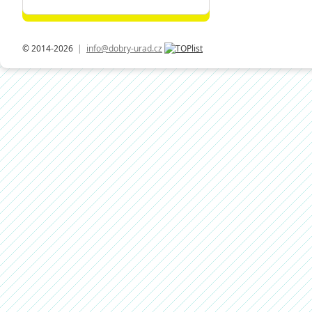
© 2014-2026
|
info@dobry-urad.cz