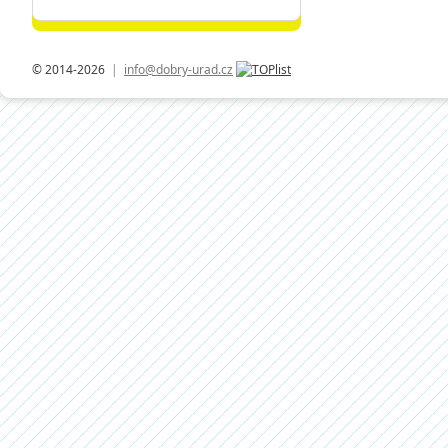
© 2014-2026
|
info@dobry-urad.cz