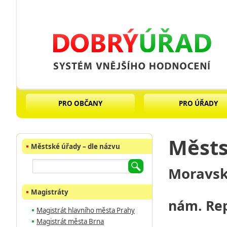
PRO OBČANY
PRO ÚŘADY
Městs
Městské úřady – dle názvu
Moravsko
Magistráty
nám. Rep
Magistrát hlavního města Prahy
Magistrát města Brna