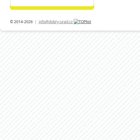
© 2014-2026
|
info@dobry-urad.cz