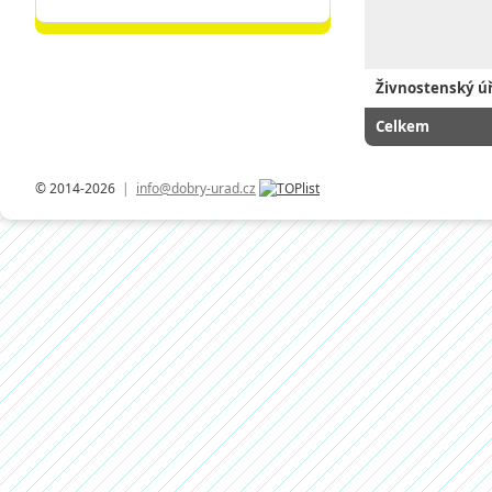
Živnostenský ú
Celkem
© 2014-2026
|
info@dobry-urad.cz