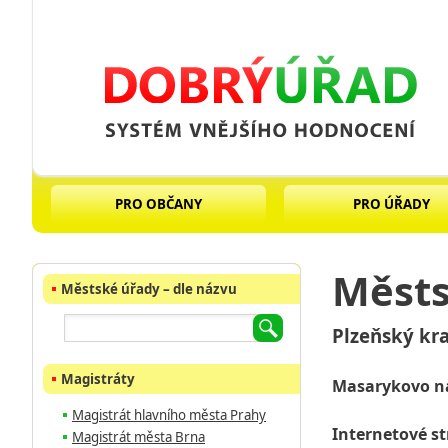
PRO OBČANY
PRO ÚŘADY
Městs
Městské úřady – dle názvu
Plzeňský kra
Magistráty
Masarykovo ná
Magistrát hlavního města Prahy
Internetové s
Magistrát města Brna